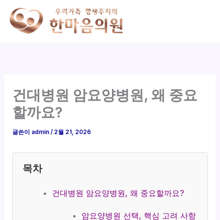
콘
텐
츠
로
건
너
뛰
건대병원 암요양병원, 왜 중요
기
할까요?
글쓴이
admin
/
2월 21, 2026
목차
건대병원 암요양병원, 왜 중요할까요?
암요양병원 선택, 핵심 고려 사항