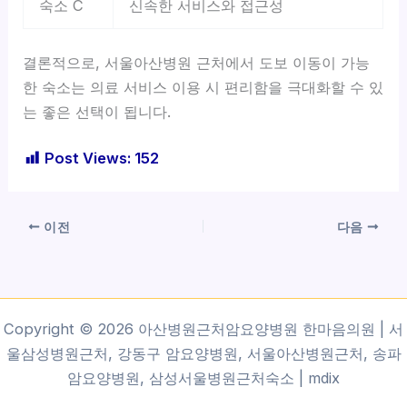
숙소 C
신속한 서비스와 접근성
결론적으로, 서울아산병원 근처에서 도보 이동이 가능
한 숙소는 의료 서비스 이용 시 편리함을 극대화할 수 있
는 좋은 선택이 됩니다.
Post Views:
152
이전
다음
Copyright © 2026 아산병원근처암요양병원 한마음의원 | 서
울삼성병원근처, 강동구 암요양병원, 서울아산병원근처, 송파
암요양병원, 삼성서울병원근처숙소 |
mdix