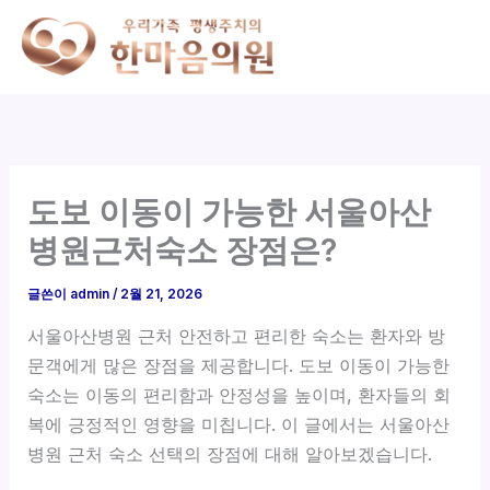
콘
텐
츠
로
건
너
뛰
도보 이동이 가능한 서울아산
기
병원근처숙소 장점은?
글쓴이
admin
/
2월 21, 2026
서울아산병원 근처 안전하고 편리한 숙소는 환자와 방
문객에게 많은 장점을 제공합니다. 도보 이동이 가능한
숙소는 이동의 편리함과 안정성을 높이며, 환자들의 회
복에 긍정적인 영향을 미칩니다. 이 글에서는 서울아산
병원 근처 숙소 선택의 장점에 대해 알아보겠습니다.