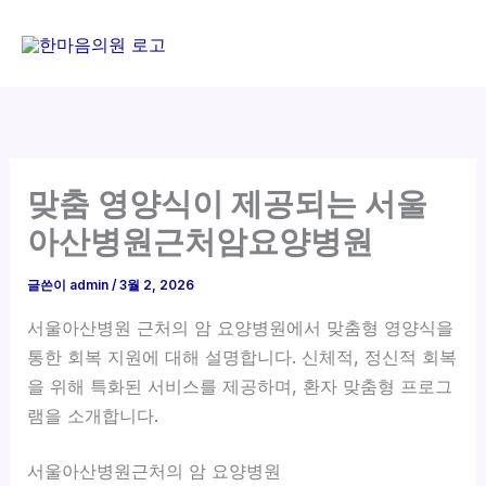
콘
텐
츠
로
건
너
뛰
맞춤 영양식이 제공되는 서울
기
아산병원근처암요양병원
글쓴이
admin
/
3월 2, 2026
서울아산병원 근처의 암 요양병원에서 맞춤형 영양식을
통한 회복 지원에 대해 설명합니다. 신체적, 정신적 회복
을 위해 특화된 서비스를 제공하며, 환자 맞춤형 프로그
램을 소개합니다.
서울아산병원근처의 암 요양병원