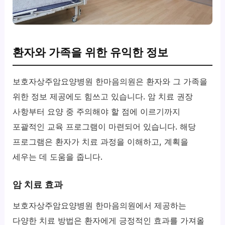
환자와 가족을 위한 유익한 정보
보호자상주암요양병원 한마음의원은 환자와 그 가족을
위한 정보 제공에도 힘쓰고 있습니다. 암 치료 권장
사항부터 요양 중 주의해야 할 점에 이르기까지
포괄적인 교육 프로그램이 마련되어 있습니다. 해당
프로그램은 환자가 치료 과정을 이해하고, 계획을
세우는 데 도움을 줍니다.
암 치료 효과
보호자상주암요양병원 한마음의원에서 제공하는
다양한 치료 방법은 환자에게 긍정적인 효과를 가져올