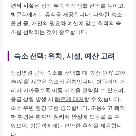
편의 시설
은 장기 투숙객의
생활 편의
를 높이고,
방문객에게는 휴식을 제공합니다. 다양한 숙소
옵션 중, 개인의 필요와 예산에 맞는 최적의 숙
소를 선택하는 것이 중요합니다.
숙소 선택: 위치, 시설, 예산 고려
삼성병원 근처 숙소를 선택할 때
가장 먼저 고려
해야 할 사항
은 숙소의 위치입니다. 병원과의 거
리가 가까울수록 이동 시간을 절약할 수 있으며,
응급 상황 발생 시
빠르게 대처
할 수 있습니다.
숙소 주변 환경 또한 중요합니다. 조용하고 쾌적
한 환경은 환자의
심리적 안정
에 도움을 줄 수
있으며, 방문객에게는 편안한 휴식을 제공합니
다.