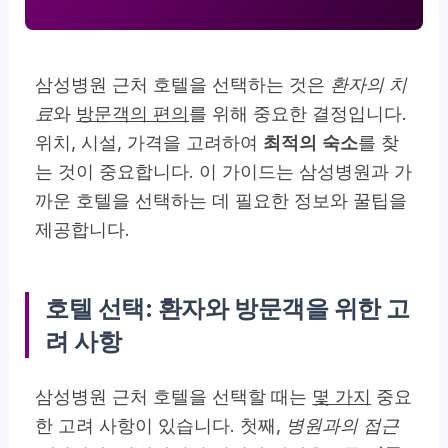
삼성병원 근처 호텔을 선택하는 것은
환자의 치
료
와
방문객의 편의
를 위해 중요한 결정입니다.
위치, 시설, 가격을 고려하여
최적의 숙소
를 찾
는 것이 중요합니다. 이 가이드는 삼성병원과 가
까운 호텔을 선택하는 데 필요한 정보와 꿀팁을
제공합니다.
호텔 선택: 환자와 방문객을 위한 고
려 사항
삼성병원 근처 호텔을 선택할 때는
몇 가지
중요
한 고려 사항이 있습니다. 첫째,
병원과의 접근