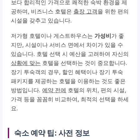
보다 합리적인 가격으로 쾌적한 숙박 환경을 제
공하며, 비즈니스 호텔은
출장 고객
을 위한 편의
시설을 갖추고 있습니다.
저가형 호텔이나 게스트하우스는
가성비
가 좋
지만, 시설이나 서비스 면에서 차이가 있을 수
있습니다. 호텔 선택 시 예산을 고려하여 자신의
상황에 맞는
호텔을 선택하는 것이 중요합니다.
장기 투숙객의 경우, 할인 혜택이나 장기 투숙
패키지를 제공하는 호텔을 이용하는 것도 좋은
방법입니다.
예약 전에
호텔의 위치, 편의 시설,
가격 등을 꼼꼼히 비교하여, 최적의 선택을 하세
요.
숙소 예약 팁: 사전 정보