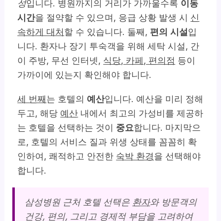
성
입니다. 병원까지의 거리가 가까울수록
이동
시간
을 절약할 수 있으며, 응급 상황 발생 시
신
속하게 대처
할 수 있습니다. 둘째,
편의 시설
입
니다. 환자나 장기 투숙객을 위해 세탁 시설, 간
이 주방, 무선 인터넷,
식당, 카페, 편의점
등이
가까이에 있는지 확인해야 합니다.
세 번째
는 호텔의
예산
입니다. 예산을 미리 정해
두고, 해당
예산
내에서 최고의 가성비를 제공하
는 호텔을 선택하는 것이
중요
합니다. 마지막으
로, 호텔의 서비스 질과 위생 상태를 꼼꼼히 확
인하여, 쾌적하고 안전한
숙박 환경
을 선택해야
합니다.
삼성병원 근처 호텔 선택은
환자
와 방문객의
건강, 편의, 그리고 경제적 부담을 고려하여