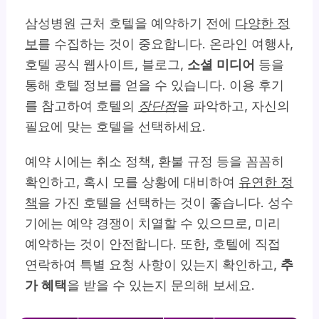
삼성병원 근처 호텔을 예약하기 전에
다양한 정
보
를 수집하는 것이 중요합니다. 온라인 여행사,
호텔 공식 웹사이트, 블로그,
소셜 미디어
등을
통해 호텔 정보를 얻을 수 있습니다. 이용 후기
를 참고하여 호텔의
장단점
을 파악하고, 자신의
필요에 맞는 호텔을 선택하세요.
예약 시에는 취소 정책, 환불 규정 등을 꼼꼼히
확인하고, 혹시 모를 상황에 대비하여
유연한 정
책
을 가진 호텔을 선택하는 것이 좋습니다. 성수
기에는 예약 경쟁이 치열할 수 있으므로, 미리
예약하는 것이 안전합니다. 또한, 호텔에 직접
연락하여 특별 요청 사항이 있는지 확인하고,
추
가 혜택
을 받을 수 있는지 문의해 보세요.