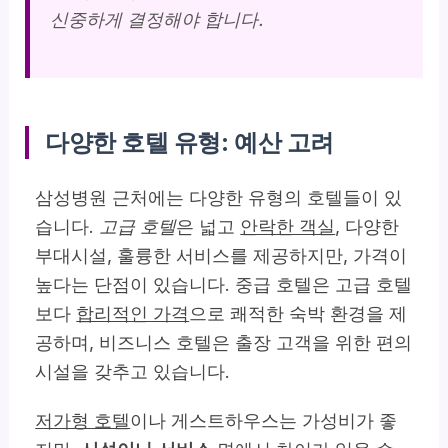
신중하게 결정해야 합니다.
다양한 호텔 유형: 예산 고려
삼성병원 근처에는 다양한 유형의 호텔들이 있
습니다.
고급 호텔
은 넓고
안락한 객실
, 다양한
부대시설, 훌륭한 서비스를 제공하지만, 가격이
높다는 단점이 있습니다. 중급 호텔은 고급 호텔
보다
합리적인 가격
으로 쾌적한 숙박 환경을 제
공하며, 비즈니스 호텔은 출장 고객을 위한 편의
시설을 갖추고 있습니다.
저가형 호텔
이나 게스트하우스는 가성비가 좋