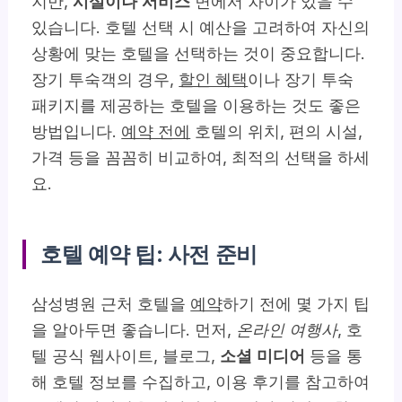
지만,
시설이나 서비스
면에서 차이가 있을 수
있습니다. 호텔 선택 시 예산을 고려하여 자신의
상황에 맞는 호텔을 선택하는 것이 중요합니다.
장기 투숙객의 경우,
할인 혜택
이나 장기 투숙
패키지를 제공하는 호텔을 이용하는 것도 좋은
방법입니다.
예약 전에
호텔의 위치, 편의 시설,
가격 등을 꼼꼼히 비교하여, 최적의 선택을 하세
요.
호텔 예약 팁: 사전 준비
삼성병원 근처 호텔을
예약
하기 전에 몇 가지 팁
을 알아두면 좋습니다. 먼저,
온라인 여행사
, 호
텔 공식 웹사이트, 블로그,
소셜 미디어
등을 통
해 호텔 정보를 수집하고, 이용 후기를 참고하여