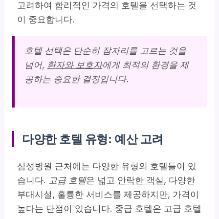
고려하여 합리적인 가격의 호텔을 선택하는 것
이 중요합니다.
호텔 선택은 단순히 잠자리를 고르는 것을
넘어,
환자와 보호자
에게 최적의 환경을 제
공하는 중요한 결정입니다.
다양한 호텔 유형: 예산 고려
삼성병원 근처에는 다양한 유형의 호텔들이 있
습니다.
고급 호텔
은 넓고
안락한 객실
, 다양한
부대시설, 훌륭한 서비스를 제공하지만, 가격이
높다는 단점이 있습니다. 중급 호텔은 고급 호텔