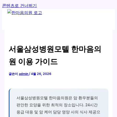
콘텐츠로 건너뛰기
서울삼성병원모텔 한마음의
원 이용 가이드
글쓴이
admin
/
4월 26, 2026
서울삼성병원모텔 한마음의원은 암 환우분들의
편안한 요양을 위한 최적의 장소입니다. 24시간
응급 대응 및 암 케어 담당 영양 사의 식사 제공으