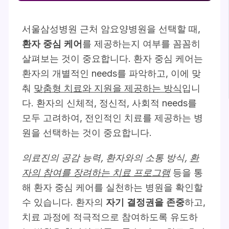
서울삼성병원 근처 암요양병원을 선택할 때,
환자 중심 케어
를 제공하는지 여부를 꼼꼼히
살펴보는 것이 중요합니다. 환자 중심 케어는
환자의 개별적인 needs를 파악하고, 이에 맞
춰
맞춤형 치료와 지원을 제공하는 방식
입니
다. 환자의 신체적, 정신적, 사회적 needs를
모두 고려하여, 전인적인 치료를 제공하는 병
원을 선택하는 것이 중요합니다.
의료진의 공감 능력, 환자와의 소통 방식,
환
자의 참여를 장려하는 치료 프로그램
등을 통
해 환자 중심 케어를 실천하는 병원을 확인할
수 있습니다. 환자의
자기 결정권을 존중
하고,
치료 과정에 적극적으로 참여하도록 유도하