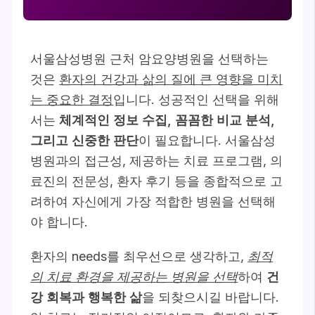
서울삼성병원 근처 암요양병원을 선택하는
것은
환자의 건강과 삶의 질에 큰 영향을 미치
는 중요한 결정
입니다. 성공적인 선택을 위해
서는
체계적인 정보 수집, 꼼꼼한 비교 분석,
그리고 신중한 판단
이 필요합니다. 서울삼성
병원과의 접근성, 제공하는 치료 프로그램, 의
료진의 전문성, 환자 후기 등을 종합적으로 고
려하여 자신에게 가장 적합한 병원을 선택해
야 합니다.
환자의 needs를 최우선으로 생각하고,
최적
의 치료 환경을 제공하는 병원을 선택
하여
건
강 회복과 행복한 삶
을 되찾으시길 바랍니다.