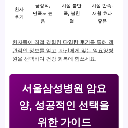
긍정적,
시설 불만
시설 만족,
환자
만족도 높
족, 불친
재활 효과
후기
음
절
좋음
환자들이 직접 경험한
다양한 후기
를 통해 객
관적인 정보를 얻고, 자신에게 맞는 암요양병
원을 선택하여 건강 회복에 힘쓰세요.
서울삼성병원 암요
양, 성공적인 선택을
위한 가이드