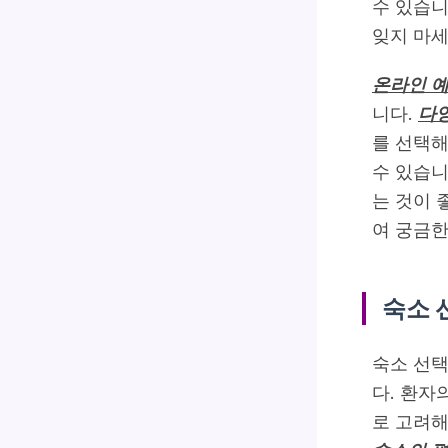
수 있습니
잊지 마세
온라인 
니다.
다
를 선택해
수 있습니
는 것이 
여 궁금한
숙소 
숙소 선택
다. 환자
로 고려해