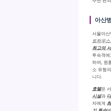
주변 편의
아산병
서울아산
트하우스,
최고의 
투숙객에
하며, 원
소 유형의
니다.
호텔
은 
시설
과
다
자에게
최
기 투숙
에