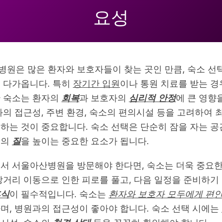
요성
원은 많은 환자와 보호자들이 찾는 곳인 만큼, 숙소 선
 다가옵니다. 특히
장기간 입원
이나 통원 치료를 받는 경
한 숙소는 환자의
회복
과 보호자의
심리적 안정
에 큰 영향
과의 접근성, 주변 환경, 숙소의 편의시설 등을 고려하여 
하는 것이 중요합니다. 숙소 선택은 단순히 잠을 자는 공
정의
질
을 높이는 중요한 요소가 됩니다.
서 서울아산병원을 방문해야 한다면, 숙소는 더욱 중요
장거리 이동으로 인한 피로를 풀고, 다음 일정을 준비하기
휴식
이 필수적입니다. 숙소는
환자와 보호자 모두에게 편
며, 병원과의 접근성이 좋아야 합니다. 숙소 선택 시에는