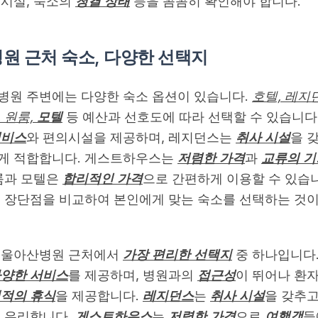
시설, 숙소의
청결 상태
등을 꼼꼼히 확인해야 합니다.
원 근처 숙소, 다양한 선택지
병원 주변에는 다양한 숙소 옵션이 있습니다.
호텔, 레지
 원룸,
모텔
등 예산과 선호도에 따라 선택할 수 있습니다
서비스
와 편의시설을 제공하며, 레지던스는
취사 시설
을 
게 적합합니다. 게스트하우스는
저렴한 가격
과
교류의 기
룸과 모텔은
합리적인 가격
으로 간편하게 이용할 수 있습니
 장단점을 비교하여 본인에게 맞는 숙소를 선택하는 것
서울아산병원 근처에서
가장 편리한 선택지
중 하나입니다
양한 서비스
를 제공하며, 병원과의
접근성
이 뛰어나 환
적의 휴식
을 제공합니다.
레지던스
는
취사 시설
을 갖추
 유리합니다.
게스트하우스
는
저렴한 가격
으로
여행객
들