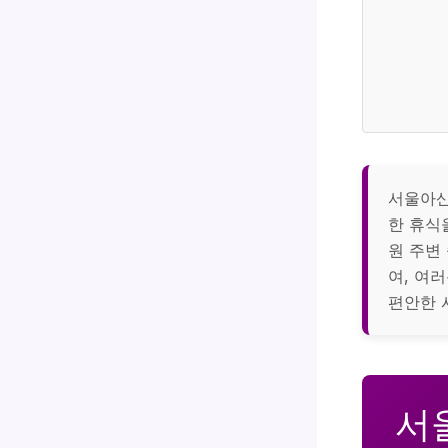
서울아산
한 휴식
원 주변
여, 여
편안한 
서