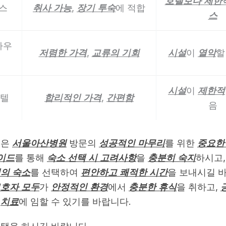
호텔보다 제한
스
취사 가능
,
장기 투숙
에 적합
스
하우
저렴한 가격
,
교류의 기회
시설
이
열악
할
시설
이
제한적
모텔
합리적인 가격
,
간편함
음
택은
서울아산병원
방문의
성공적인 마무리
를 위한
중요한
이드
를 통해
숙소 선택 시 고려사항
을
충분히 숙지
하시고
의 숙소
를 선택하여
편안하고 쾌적한 시간
을 보내시길 
보호자 모두
가
안정적인 환경
에서
충분한 휴식
을 취하고,
로
치료
에 임할 수 있기를 바랍니다.