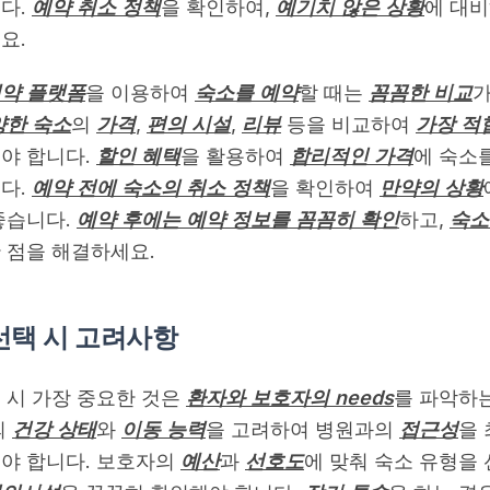
다.
예약 취소 정책
을 확인하여,
예기치 않은 상황
에 대
요.
예약 플랫폼
을 이용하여
숙소를 예약
할 때는
꼼꼼한 비교
가
양한 숙소
의
가격
,
편의 시설
,
리뷰
등을 비교하여
가장 적
야 합니다.
할인 혜택
을 활용하여
합리적인 가격
에 숙소
다.
예약 전에 숙소의 취소 정책
을 확인하여
만약의 상황
좋습니다.
예약 후에는 예약 정보를 꼼꼼히 확인
하고,
숙소
 점을 해결하세요.
선택 시 고려사항
 시 가장 중요한 것은
환자와 보호자의 needs
를 파악하
의
건강 상태
와
이동 능력
을 고려하여 병원과의
접근성
을
야 합니다. 보호자의
예산
과
선호도
에 맞춰 숙소 유형을