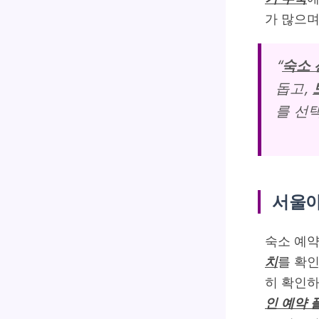
가 많으며
“
숙소 
돕고,
를 선
서울아
숙소 예약
치
를 확
히 확인
인 예약 