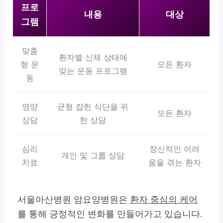
프로
내용
대상
그램
맞춤
환자별 신체 상태에
형 운
모든 환자
맞는 운동 프로그램
동
영양
균형 잡힌 식단을 위
모든 환자
상담
한 상담
심리
정신적인 어려
개인 및 그룹 상담
치료
움을 겪는 환자
서울아산병원 암요양병원은
환자 중심의 케어
를 통해 긍정적인 변화를 만들어가고 있습니다.