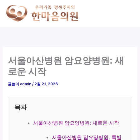
콘
텐
츠
로
건
너
뛰
서울아산병원 암요양병원: 새
기
로운 시작
글쓴이
admin
/
2월 21, 2026
목차
서울아산병원 암요양병원: 새로운 시작
서울아산병원 암요양병원, 특별