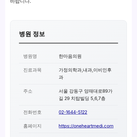
바랍니다.
병원 정보
병원명
한마음의원
진료과목
가정의학과,내과,이비인후
과
주소
서울 강동구 양재대로89가
길 29 치탑빌딩 5,6,7층
전화번호
02-1644-5122
홈페이지
https://oneheartmedi.com