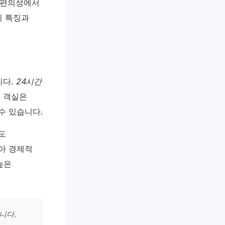
 편의성에서
의 특징과
니다.
24시간
. 객실은
수 있습니다.
도
아 경제적
높은
니다.