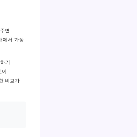
 주변
내에서 가장
용하기
것이
한 비교가