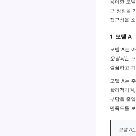
용이한 모텔
큰 장점을 
접근성을 소
1. 모텔 A
모텔 A는 
운영되는 프
깔끔하고 기
모텔 A는 
합리적이며,
부담을 줄일
만족도를 보
모텔 A