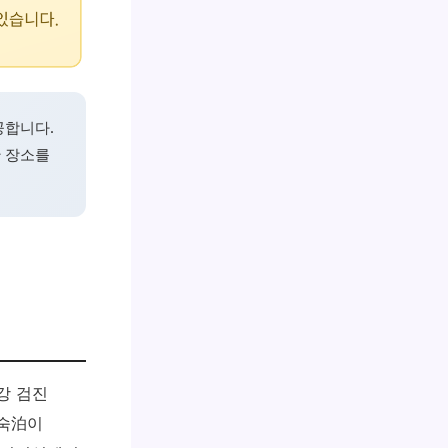
공합니다.
한 장소를
강 검진
 숙泊이