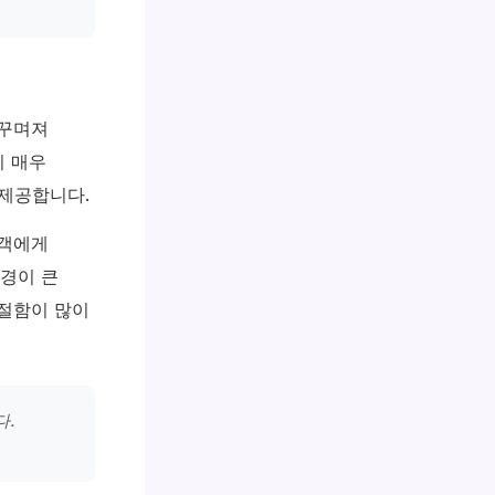
꾸며져
시 매우
 제공합니다.
숙객에게
경이 큰
친절함이 많이
다.