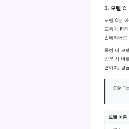
3. 모텔 C
모텔 C는 
교통이 편리
인테리어로 
특히 이 모
방문 시 빠
편이며, 평
모텔 C
모텔 이름