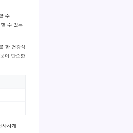
할 수
할 수 있는
로 한 건강식
방문이 단순한
 선사하게