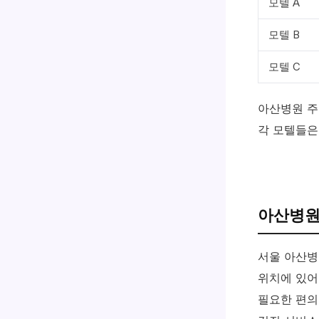
모텔 A
모텔 B
모텔 C
아산병원 주
각 모텔들은
아산병원
서울 아산
위치에 있어
필요한 편의