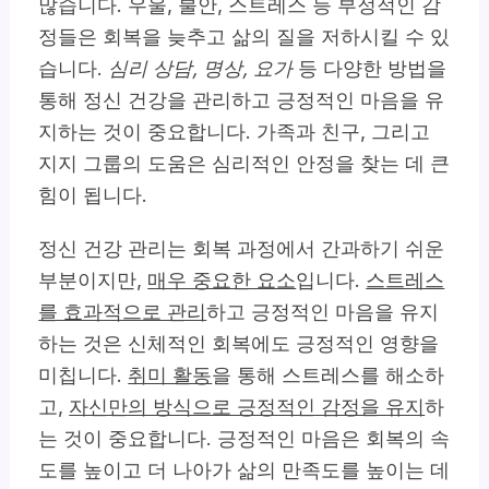
많습니다. 우울, 불안, 스트레스 등 부정적인 감
정들은 회복을 늦추고 삶의 질을 저하시킬 수 있
습니다.
심리 상담, 명상, 요가
등 다양한 방법을
통해 정신 건강을 관리하고 긍정적인 마음을 유
지하는 것이 중요합니다. 가족과 친구, 그리고
지지 그룹의 도움은 심리적인 안정을 찾는 데 큰
힘이 됩니다.
정신 건강 관리는 회복 과정에서 간과하기 쉬운
부분이지만,
매우 중요한 요소
입니다.
스트레스
를 효과적으로 관리
하고 긍정적인 마음을 유지
하는 것은 신체적인 회복에도 긍정적인 영향을
미칩니다.
취미 활동
을 통해 스트레스를 해소하
고,
자신만의 방식으로 긍정적인 감정을 유지
하
는 것이 중요합니다. 긍정적인 마음은 회복의 속
도를 높이고 더 나아가 삶의 만족도를 높이는 데