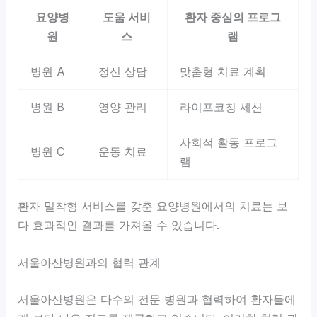
요양병
도움 서비
환자 중심의 프로그
원
스
램
병원 A
정신 상담
맞춤형 치료 계획
병원 B
영양 관리
라이프코칭 세션
사회적 활동 프로그
병원 C
운동 치료
램
환자 밀착형 서비스를 갖춘 요양병원에서의 치료는 보
다 효과적인 결과를 가져올 수 있습니다.
서울아산병원과의 협력 관계
서울아산병원은
다수의 전문 병원
과 협력하여 환자들에