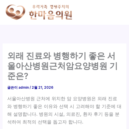
콘
텐
츠
로
건
너
뛰
외래 진료와 병행하기 좋은 서
기
울아산병원근처암요양병원 기
준은?
글쓴이
admin
/
2월 21, 2026
서울아산병원 근처에 위치한 암 요양병원은 외래 진료
와 병행하기 좋은 이유와 선택 시 고려해야 할 기준에 대
해 설명합니다. 병원의 시설, 의료진, 환자 후기 등을 분
석하여 최적의 선택을 돕고자 합니다.