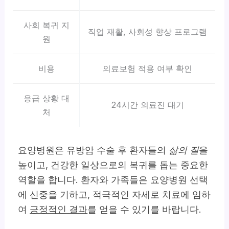
사회 복귀 지
직업 재활, 사회성 향상 프로그램
원
비용
의료보험 적용 여부 확인
응급 상황 대
24시간 의료진 대기
처
요양병원은 유방암 수술 후 환자들의
삶의 질
을
높이고, 건강한 일상으로의 복귀를 돕는 중요한
역할을 합니다. 환자와 가족들은 요양병원 선택
에 신중을 기하고, 적극적인 자세로 치료에 임하
여
긍정적인 결과
를 얻을 수 있기를 바랍니다.