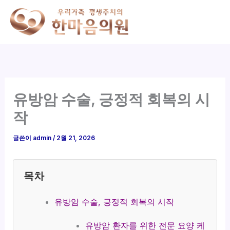
콘
텐
츠
로
건
너
뛰
유방암 수술, 긍정적 회복의 시
기
작
글쓴이
admin
/
2월 21, 2026
목차
유방암 수술, 긍정적 회복의 시작
유방암 환자를 위한 전문 요양 케