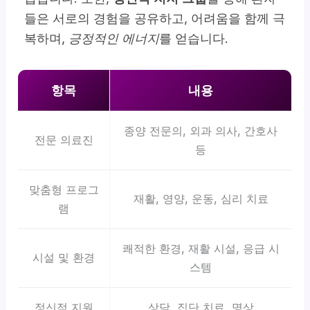
들은 서로의 경험을 공유하고, 어려움을 함께 극
복하며,
긍정적인 에너지
를 얻습니다.
항목
내용
종양 전문의, 외과 의사, 간호사
전문 의료진
등
맞춤형 프로그
재활, 영양, 운동, 심리 치료
램
쾌적한 환경, 재활 시설, 응급 시
시설 및 환경
스템
정신적 지원
상담, 집단 치료, 명상