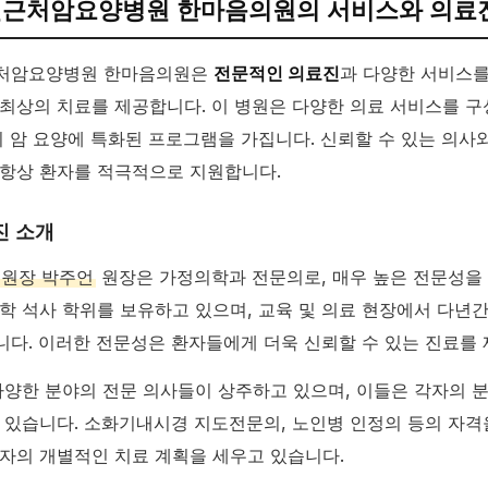
근처암요양병원 한마음의원의 서비스와 의료
처암요양병원 한마음의원은
전문적인 의료진
과 다양한 서비스를
최상의 치료를 제공합니다. 이 병원은 다양한 의료 서비스를 
히 암 요양에 특화된 프로그램을 가집니다. 신뢰할 수 있는 의사
항상 환자를 적극적으로 지원합니다.
진 소개
원장 박주언
원장은 가정의학과 전문의로, 매우 높은 전문성을
학 석사 학위를 보유하고 있으며, 교육 및 의료 현장에서 다년
다. 이러한 전문성은 환자들에게 더욱 신뢰할 수 있는 진료를 
다양한 분야의 전문 의사들이 상주하고 있으며, 이들은 각자의 
 있습니다. 소화기내시경 지도전문의, 노인병 인정의 등의 자격
자의 개별적인 치료 계획을 세우고 있습니다.