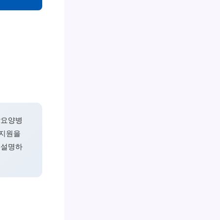
암요양병
 지원을
 설명하