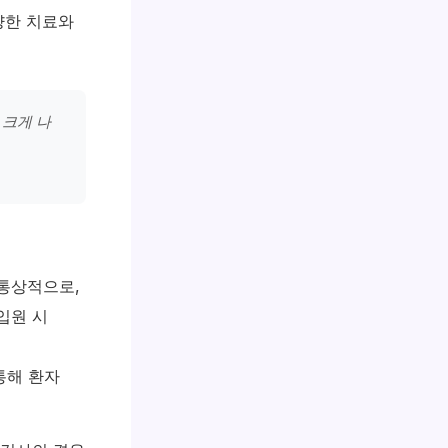
양한 치료와
크게 나
통상적으로,
입원 시
통해 환자