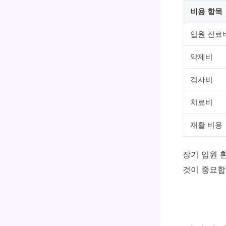
비용 항목
입원 진료
약제비
검사비
치료비
재활 비용
장기 입원 
것이 중요합