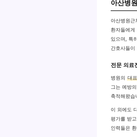
아산병원
아산병원근
환자들에게 
있으며, 특
간호사들이 
전문 의료
병원의
대표
그는 예방의
축적해왔습니
이 외에도 
평가를 받고
인력들은 환