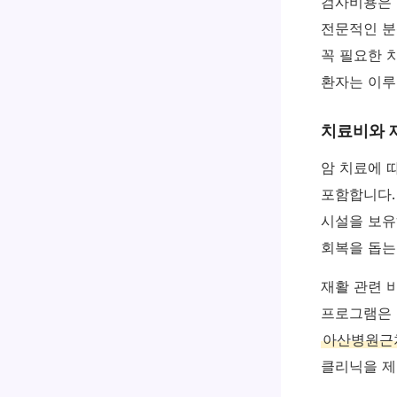
검사비용은 
전문적인 분
꼭 필요한 
환자는 이루
치료비와 
암 치료에 
포함합니다
시설을 보유
회복을 돕는
재활 관련 
프로그램은 
아산병원근
클리닉을 제