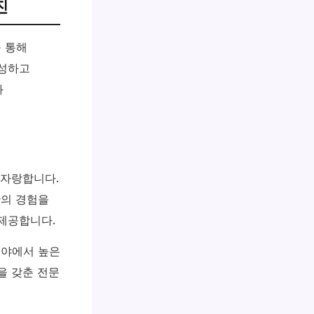
진
 통해
구성하고
와
 자랑합니다.
간의 경험을
제공합니다.
분야에서 높은
을 갖춘 전문