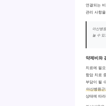
연결되는 비
관리 사항을
아산병원
눌 수 
약제비와 
치료에 필요
항암 치료 
부담이 될 
아산병원근
상태에 따라