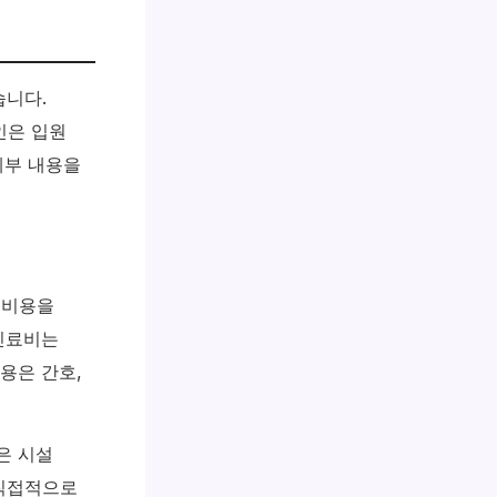
습니다.
인은 입원
세부 내용을
 비용을
 진료비는
용은 간호,
은 시설
 직접적으로