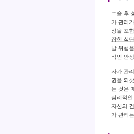
수술 후 
가 관리가
정을 포함
잡힌 식
발 위험을
적인 안정
자가 관리
권을 되찾
는 것은 
심리적인 
자신의 건
가 관리는