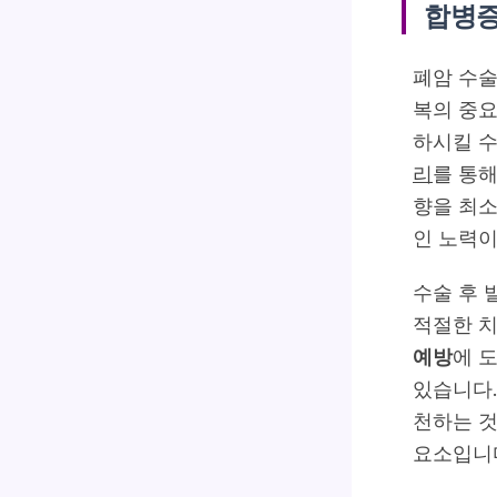
합병증
폐암 수술
복의 중요
하시킬 수
리
를 통해
향을 최소
인 노력이
수술 후 
적절한 치
예방
에 
있습니다.
천하는 것
요소입니