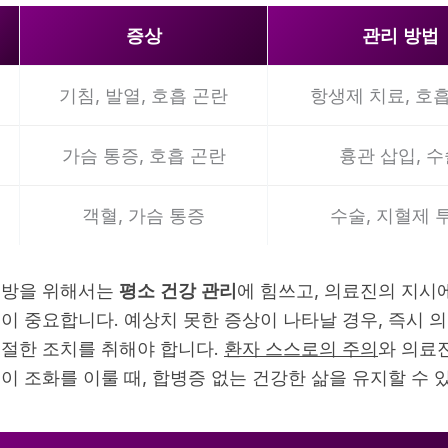
증상
관리 방법
기침, 발열, 호흡 곤란
항생제 치료, 호
가슴 통증, 호흡 곤란
흉관 삽입, 
객혈, 가슴 통증
수술, 지혈제 
예방을 위해서는
평소 건강 관리
에 힘쓰고, 의료진의 지시
이 중요합니다. 예상치 못한 증상이 나타날 경우, 즉시 
절한 조치를 취해야 합니다.
환자 스스로의 주의
와 의료
이 조화를 이룰 때, 합병증 없는 건강한 삶을 유지할 수 