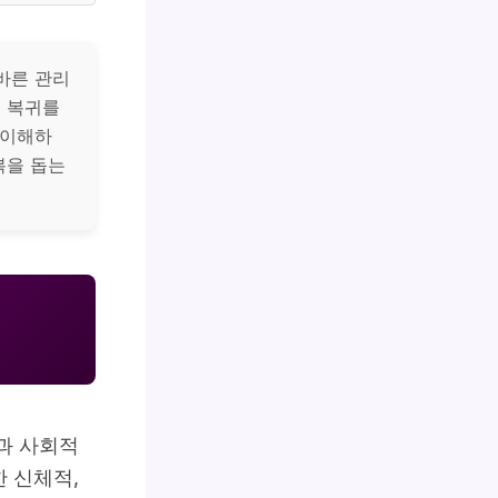
바른 관리
의 복귀를
 이해하
복을 돕는
과 사회적
 신체적,