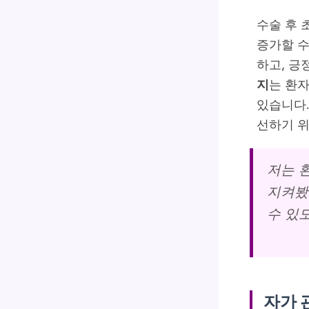
수술 후
증가할 수
하고, 긍
지
는 환자
있습니다.
선하기 
저는 
지켜봤
수 있
자가 