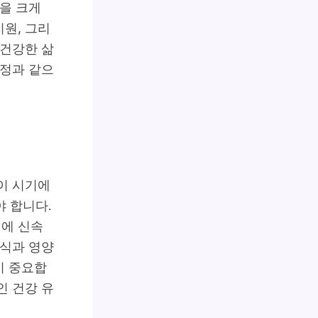
질을 크게
원, 그리
 건강한 삶
여정과 같으
이 시기에
야 합니다.
제에 신속
휴식과 영양
이 중요합
인 건강 유