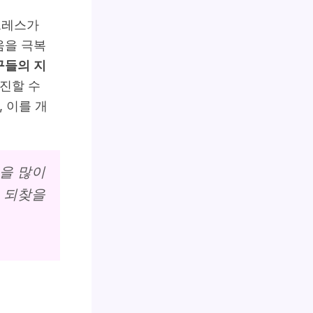
트레스가
움을 극복
구들의 지
촉진할 수
 이를 개
을 많이
 되찾을