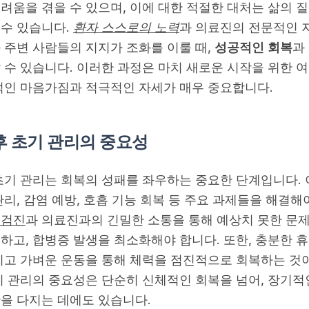
려움을 겪을 수 있으며, 이에 대한 적절한 대처는 삶의 
수 있습니다.
환자 스스로의 노력
과 의료진의 전문적인 지
 주변 사람들의 지지가 조화를 이룰 때,
성공적인 회복
과
 수 있습니다.
이러한 과정은 마치 새로운 시작을 위한 
적인 마음가짐과 적극적인 자세가 매우 중요합니다.
후 초기 관리의 중요성
초기 관리는 회복의 성패를 좌우하는 중요한 단계입니다. 
관리, 감염 예방, 호흡 기능 회복 등 주요 과제들을 해결해
 검진
과 의료진과의 긴밀한 소통을 통해 예상치 못한 문
하고, 합병증 발생을 최소화해야 합니다. 또한, 충분한 
리고 가벼운 운동을 통해 체력을 점진적으로 회복하는 것
기 관리의 중요성은 단순히 신체적인 회복을 넘어, 장기적
을 다지는 데에도 있습니다.