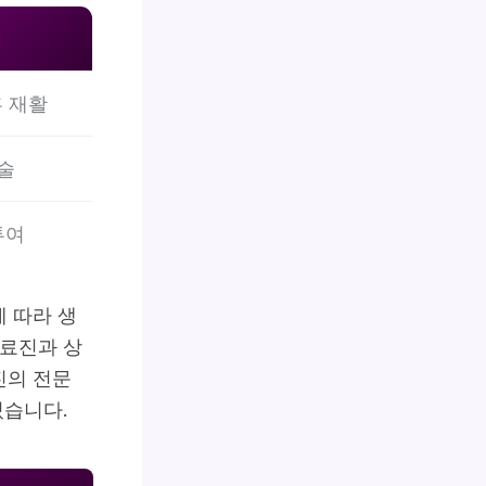
흡 재활
수술
투여
에 따라 생
의료진과 상
진의 전문
있습니다.