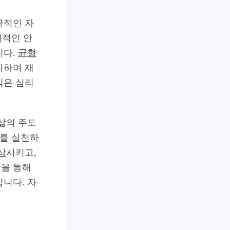
극적인 자
리적인 안
니다.
균형
화하여 재
식은 심리
삶의 주도
주를 실천하
상
시키고,
담을 통해
니다. 자