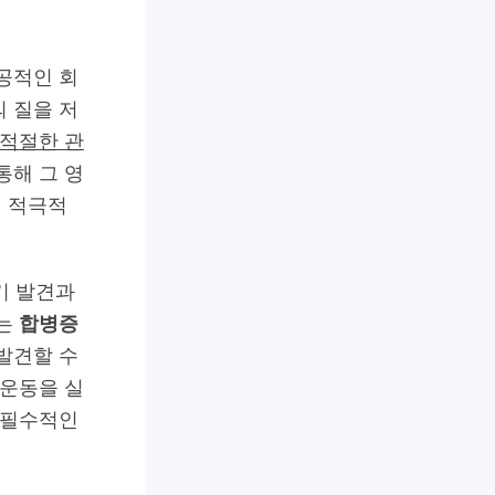
공적인 회
 질을 저
적절한 관
통해 그 영
의 적극적
조기 발견과
주는
합병증
발견할 수
 운동을 실
 필수적인