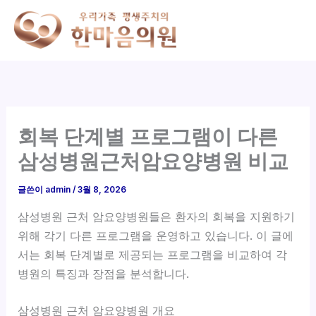
콘
텐
츠
로
건
너
뛰
회복 단계별 프로그램이 다른
기
삼성병원근처암요양병원 비교
글쓴이
admin
/
3월 8, 2026
삼성병원 근처 암요양병원들은 환자의 회복을 지원하기
위해 각기 다른 프로그램을 운영하고 있습니다. 이 글에
서는 회복 단계별로 제공되는 프로그램을 비교하여 각
병원의 특징과 장점을 분석합니다.
삼성병원 근처 암요양병원 개요