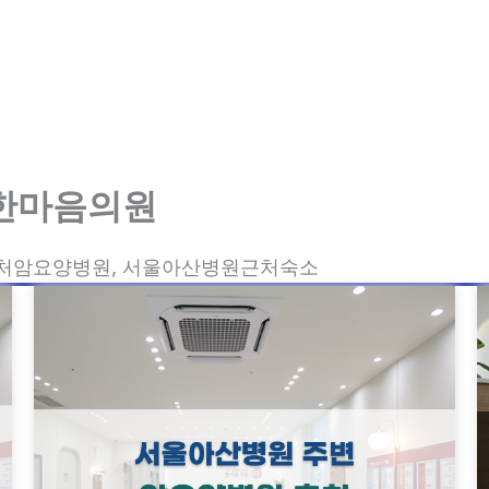
한마음의원
처암요양병원, 서울아산병원근처숙소