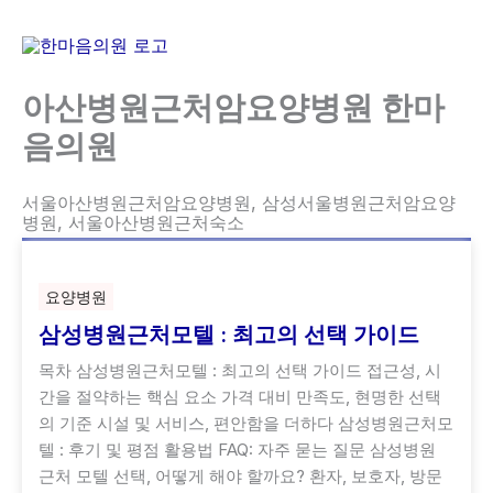
콘
텐
츠
아산병원근처암요양병원 한마
로
건
음의원
너
뛰
서울아산병원근처암요양병원, 삼성서울병원근처암요양
기
병원, 서울아산병원근처숙소
요양병원
삼성병원근처모텔 : 최고의 선택 가이드
목차 삼성병원근처모텔 : 최고의 선택 가이드 접근성, 시
간을 절약하는 핵심 요소 가격 대비 만족도, 현명한 선택
의 기준 시설 및 서비스, 편안함을 더하다 삼성병원근처모
텔 : 후기 및 평점 활용법 FAQ: 자주 묻는 질문 삼성병원
근처 모텔 선택, 어떻게 해야 할까요? 환자, 보호자, 방문