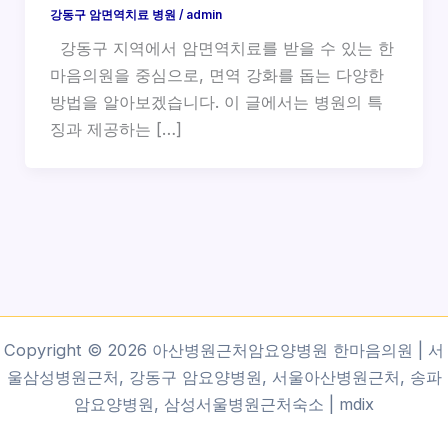
강동구 암면역치료 병원
/
admin
강동구 지역에서 암면역치료를 받을 수 있는 한
마음의원을 중심으로, 면역 강화를 돕는 다양한
방법을 알아보겠습니다. 이 글에서는 병원의 특
징과 제공하는 […]
Copyright © 2026 아산병원근처암요양병원 한마음의원 | 서
울삼성병원근처, 강동구 암요양병원, 서울아산병원근처, 송파
암요양병원, 삼성서울병원근처숙소 |
mdix