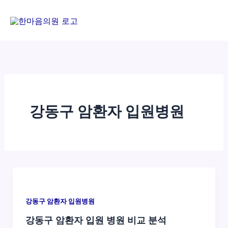
콘
텐
츠
로
건
너
뛰
기
강동구 암환자 입원병원
강동구 암환자 입원병원
강동구 암환자 입원 병원 비교 분석