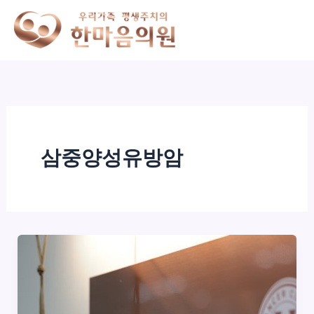
콘
텐
츠
로
건
너
뛰
기
삼중양성유방암