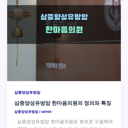
삼중양성유방암
삼중양성유방암 한마음의원의 정의와 특징
삼중양성유방암
/
admin
삼중양성유방암 한마음의원은 호르몬 수용체와